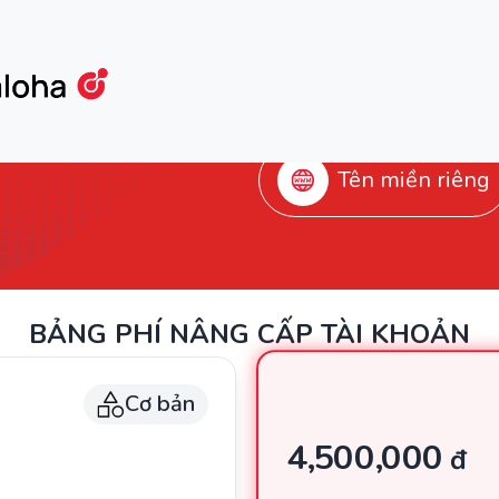
Tên miền riêng
BẢNG PHÍ NÂNG CẤP TÀI KHOẢN
Cơ bản
4,500,000
đ