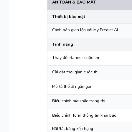
AN TOÀN & BẢO MẬT
Thiết bị bảo mật
Cảnh báo gian lận với My Predict AI
Tính năng
Thay đổi Banner cuộc thi
Cài đặt thời gian cuộc thi
Mô tả thể lệ ngắn gọn
Điều chỉnh màu sắc trang thi
Điều chỉnh form thông tin khai báo
Bật/tắt bảng xếp hạng