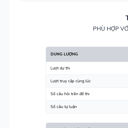
PHÙ HỢP VỚ
DUNG LƯỢNG
Lượt dự thi
Lượt truy cập cùng lúc
Số câu hỏi trên đề thi
Số câu tự luận