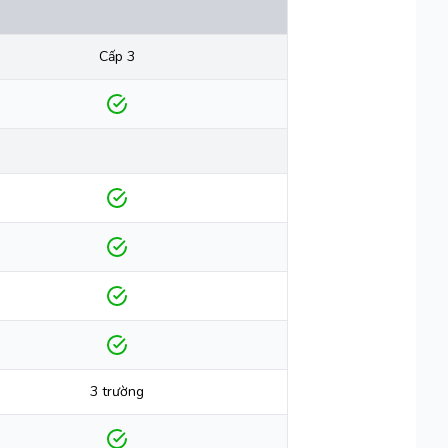
Cấp 3
3 trường