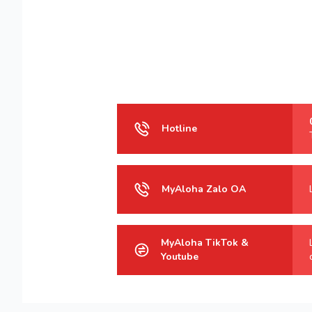
Hotline
MyAloha Zalo OA
MyAloha TikTok &
Youtube