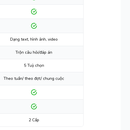
Dạng text, hình ảnh, video
Trộn câu hỏi/đáp án
5 Tuỳ chọn
Theo tuần/ theo đợt/ chung cuộc
2 Cấp