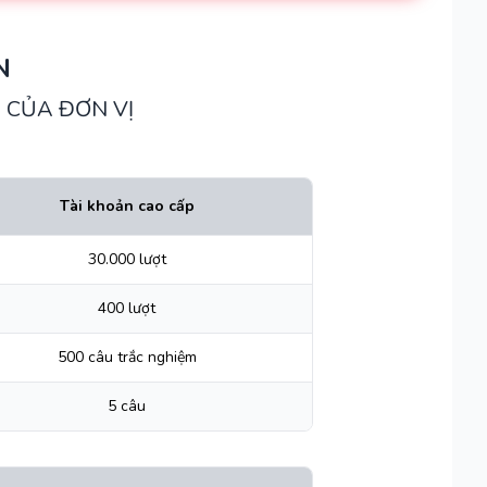
N
 CỦA ĐƠN VỊ
Tài khoản cao cấp
30.000 lượt
400 lượt
500 câu trắc nghiệm
5 câu