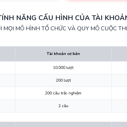
TÍNH NĂNG CẤU HÌNH CỦA TÀI KHOẢ
I MỌI MÔ HÌNH TỔ CHỨC VÀ QUY MÔ CUỘC THI
Tài khoản cơ bản
10.000 lượt
200 lượt
200 câu trắc nghiệm
2 câu