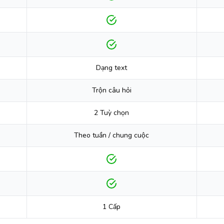
Dạng text
Trộn câu hỏi
2 Tuỳ chọn
Theo tuần / chung cuộc
1 Cấp