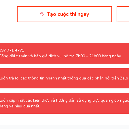
Tạo cuộc thi ngay
097 771 4771
Tổng đài tư vấn và báo giá dịch vụ, hỗ trợ 7h00 – 21h00 hằng ngày
Luôn trả lời các thông tin nhanh nhất thông qua các phản hồi trên Zal
Luôn cập nhật các kiến thức và hướng dẫn sử dụng trực quan giúp ngư
dàng và hiệu quả nhất.