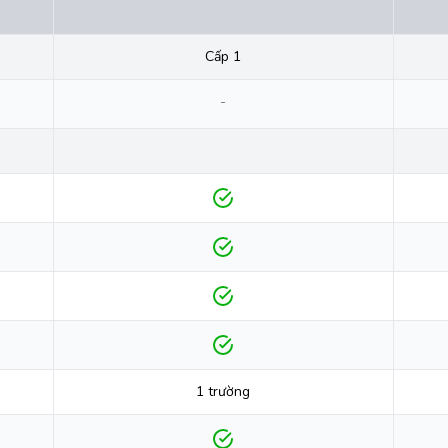
Cấp 1
-
1 trường