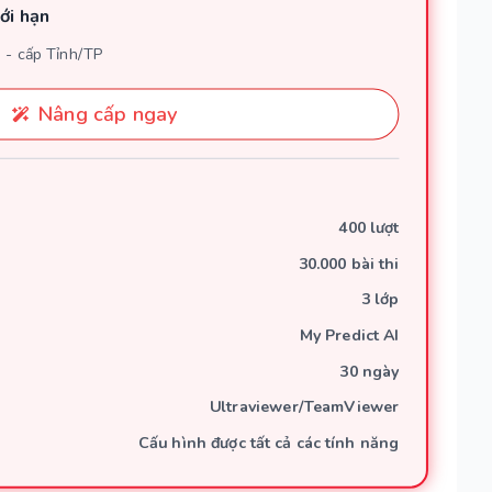
ới hạn
n - cấp Tỉnh/TP
Nâng cấp ngay
400 lượt
30.000 bài thi
3 lớp
My Predict AI
30 ngày
Ultraviewer/TeamViewer
Cấu hình được tất cả các tính năng