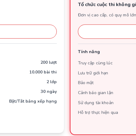
Tổ chức cuộc thi không gi
Đơn vị cao cấp, có quy mô lớ
Tính năng
200 lượt
Truy cập cùng lúc
10.000 bài thi
Lưu trữ giới hạn
2 lớp
Bảo mật
30 ngày
Cảnh báo gian lận
Bật/Tắt bảng xếp hạng
Sử dụng tài khoản
Hỗ trợ thực hiện qua